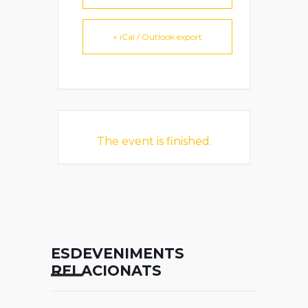
+ iCal / Outlook export
The event is finished.
ESDEVENIMENTS
RELACIONATS