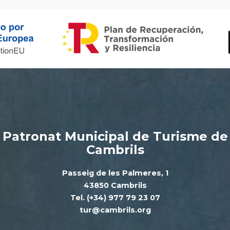
Patronat Municipal de Turisme de
Cambrils
Passeig de les Palmeres, 1
43850 Cambrils
Tel. (+34) 977 79 23 07
tur@cambrils.org