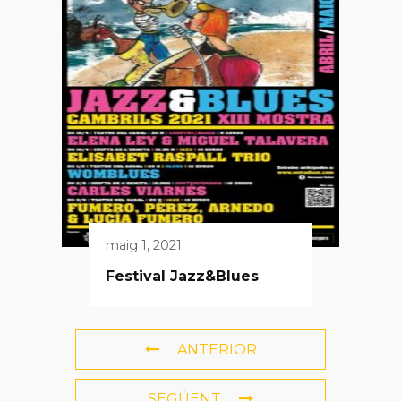
maig 1, 2021
Festival Jazz&Blues
ANTERIOR
SEGÜENT