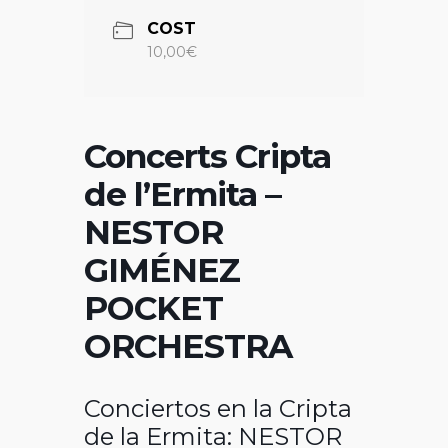
COST
10,00€
Concerts Cripta
de l’Ermita –
NESTOR
GIMÉNEZ
POCKET
ORCHESTRA
Conciertos en la Cripta
de la Ermita: NESTOR