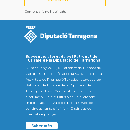
Comentaris no habilitats
Subvenció atorgada pel Patronat de
Turisme de la Diputació de Tarragona.
Durant l'any 2025, el Patronat de Turisme de
Cambrils s'ha beneficiat de la Subvenció Per a
Activitats de Promoció Turística, atorgada pel
Patronat de Turisme de la Diputació de
Tarragona. Específicament a dues línies
d'actuació: Línia 3: Difusió en línia, creació,
millora i actualització de pàgines web de
contingut turístic i Línia 4: Distintius de
qualitat de platges.
Saber més