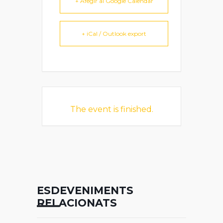
+ Afegir al Google Calendar
+ iCal / Outlook export
The event is finished.
ESDEVENIMENTS
RELACIONATS