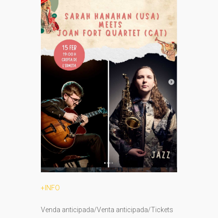
+INFO
Venda anticipada/Venta anticipada/Tickets