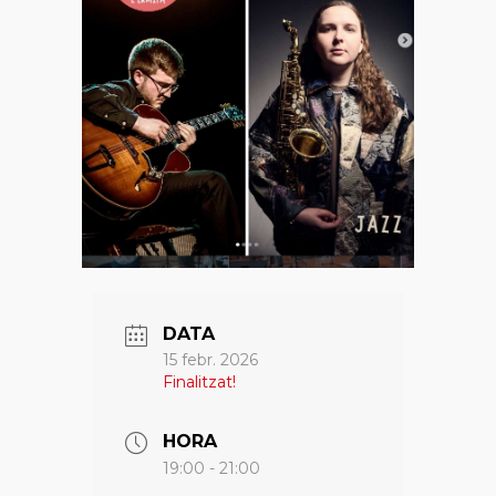
DATA
15 febr. 2026
Finalitzat!
HORA
19:00 - 21:00