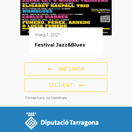
maig 1, 2021
Festival Jazz&Blues
ANTERIOR
SEGÜENT
Comentaris no habilitats