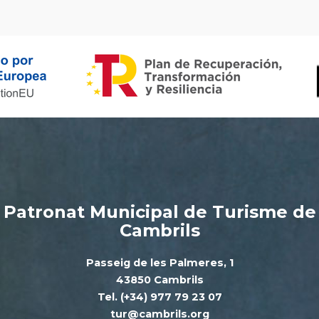
Patronat Municipal de Turisme de
Cambrils
Passeig de les Palmeres, 1
43850 Cambrils
Tel. (+34) 977 79 23 07
tur@cambrils.org