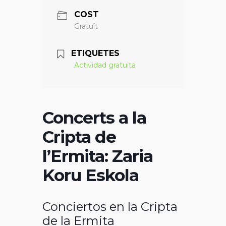
COST
Gratuït
ETIQUETES
Actividad gratuita
Concerts a la
Cripta de
l’Ermita: Zaria
Koru Eskola
Conciertos en la Cripta
de la Ermita