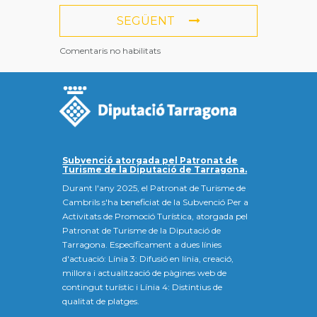
SEGÜENT
Comentaris no habilitats
Subvenció atorgada pel Patronat de
Turisme de la Diputació de Tarragona.
Durant l'any 2025, el Patronat de Turisme de
Cambrils s'ha beneficiat de la Subvenció Per a
Activitats de Promoció Turística, atorgada pel
Patronat de Turisme de la Diputació de
Tarragona. Específicament a dues línies
d'actuació: Línia 3: Difusió en línia, creació,
millora i actualització de pàgines web de
contingut turístic i Línia 4: Distintius de
qualitat de platges.