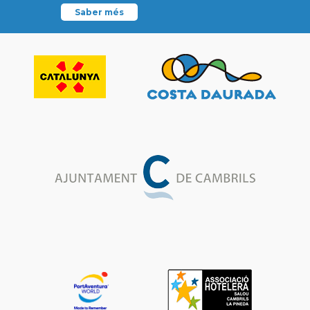
Saber més