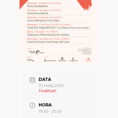
DATA
01 maig 2026
Finalitzat!
HORA
19:30 - 20:30