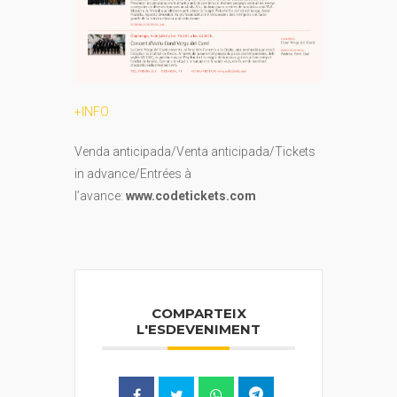
+INFO
Venda anticipada/Venta anticipada/Tickets
in advance/Entrées à
l’avance:
www.codetickets.com
COMPARTEIX
L'ESDEVENIMENT