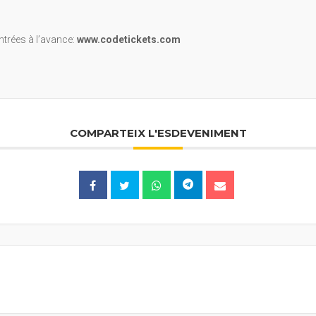
trées à l’avance:
www.codetickets.com
COMPARTEIX L'ESDEVENIMENT