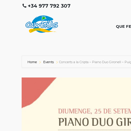
+34 977 792 307
QUE F
Home
Events
Concerts a la Cripta – Piano Duo Gironell – Pui