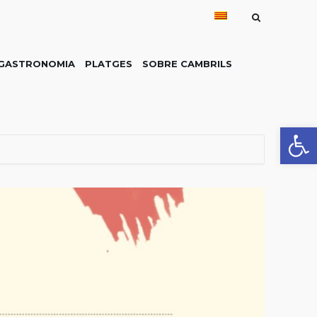
GASTRONOMIA
PLATGES
SOBRE CAMBRILS
Obre la 