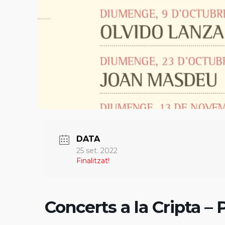
DATA
25 set. 2022
Finalitzat!
Concerts a la Cripta –