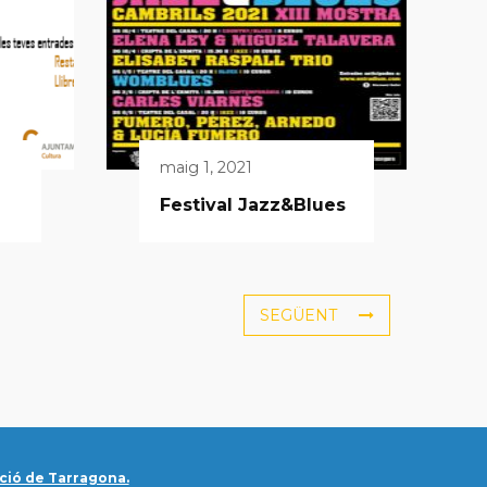
maig 1, 2021
Festival Jazz&Blues
SEGÜENT
ció de Tarragona.