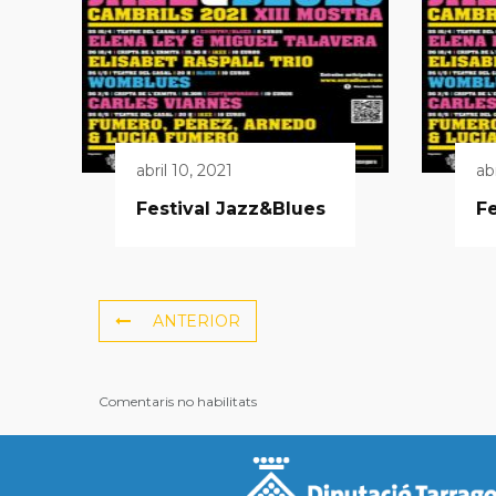
abril 10, 2021
ab
Festival Jazz&Blues
Fe
ANTERIOR
Comentaris no habilitats