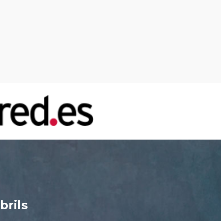
brils