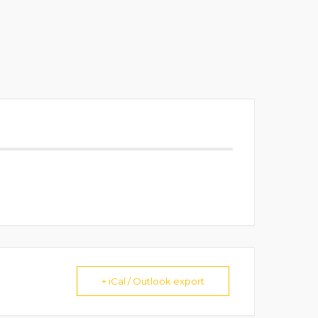
+ iCal / Outlook export