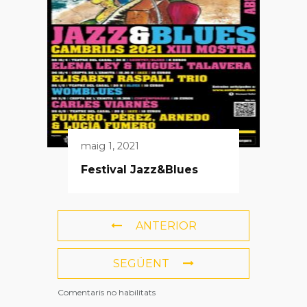
maig 1, 2021
Festival Jazz&Blues
ANTERIOR
SEGÜENT
Comentaris no habilitats