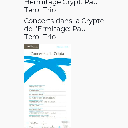
Hermitage Crypt: Pau
Terol Trio
Concerts dans la Crypte
de l’Ermitage: Pau
Terol Trio