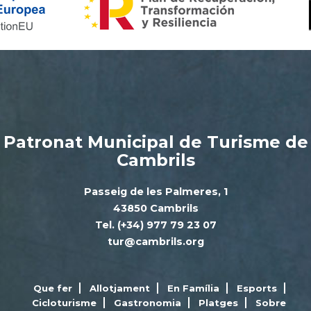
Patronat Municipal de Turisme de
Cambrils
Passeig de les Palmeres, 1
43850 Cambrils
Tel. (+34) 977 79 23 07
tur@cambrils.org
Que fer
Allotjament
En Família
Esports
Cicloturisme
Gastronomia
Platges
Sobre