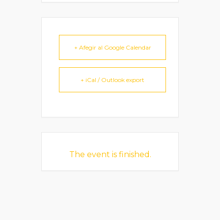
+ Afegir al Google Calendar
+ iCal / Outlook export
The event is finished.