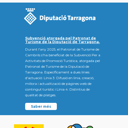
Subvenció atorgada pel Patronat de
Turisme de la Diputació de Tarragona.
Durant l'any 2025, el Patronat de Turisme de
Cambrils s'ha beneficiat de la Subvenció Per a
Activitats de Promoció Turística, atorgada pel
Patronat de Turisme de la Diputació de
Tarragona. Específicament a dues línies
d'actuació: Línia 3: Difusió en línia, creació,
millora i actualització de pàgines web de
contingut turístic i Línia 4: Distintius de
qualitat de platges.
Saber més