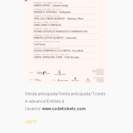
Venda anticipada/Venta anticipada/Tickets
in advance/Entrées à
l’avance:
www.codetickets.com
+INFO