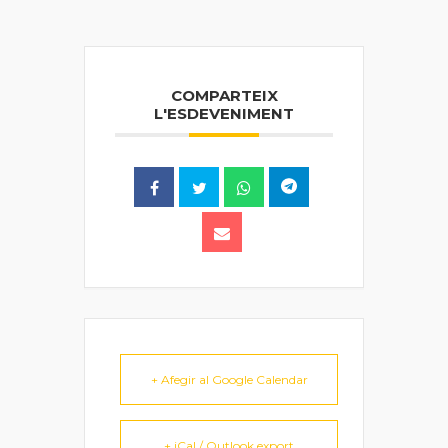
COMPARTEIX
L'ESDEVENIMENT
+ Afegir al Google Calendar
+ iCal / Outlook export