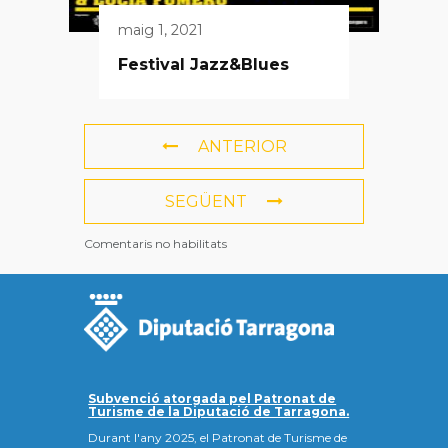
maig 1, 2021
Festival Jazz&Blues
ANTERIOR
SEGÜENT
Comentaris no habilitats
Subvenció atorgada pel Patronat de
Turisme de la Diputació de Tarragona.
Durant l'any 2025, el Patronat de Turisme de