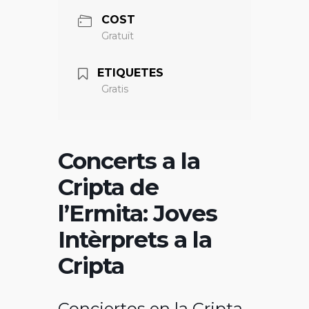
COST
Gratuït
ETIQUETES
Gratis
Concerts a la
Cripta de
l’Ermita: Joves
Intèrprets a la
Cripta
Conciertos en la Cripta