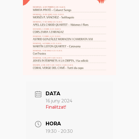
DATA
16 juny 2024
Finalitzat!
HORA
19:30 - 20:30