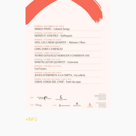
+INFO