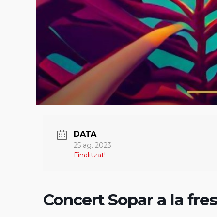
DATA
25 ag. 2023
Finalitzat!
Concert Sopar a la fre