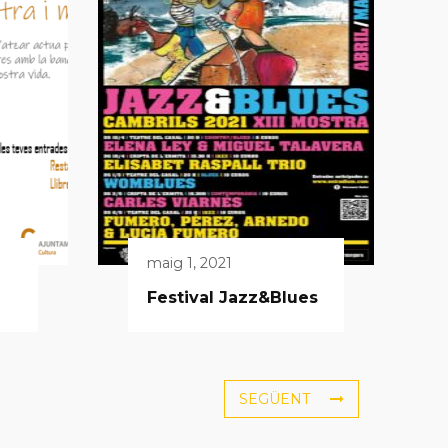
maig 1, 2021
Festival Jazz&Blues
SEGÜENT