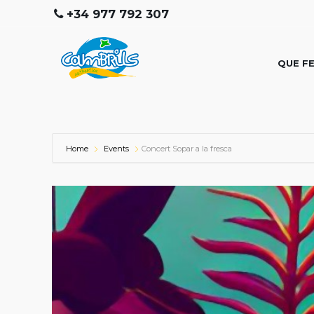
+34 977 792 307
QUE F
Home
Events
Concert Sopar a la fresca