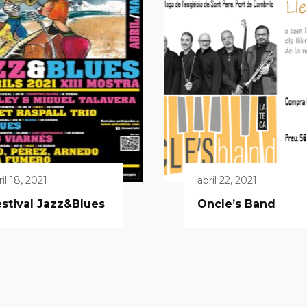
ril 18, 2021
abril 22, 2021
stival Jazz&Blues
Oncle’s Band