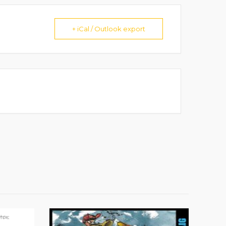
+ iCal / Outlook export