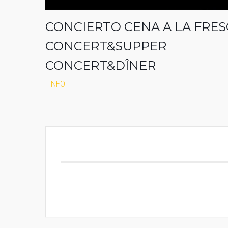
CONCIERTO CENA A LA FRE
CONCERT&SUPPER
CONCERT&DÎNER
+INFO