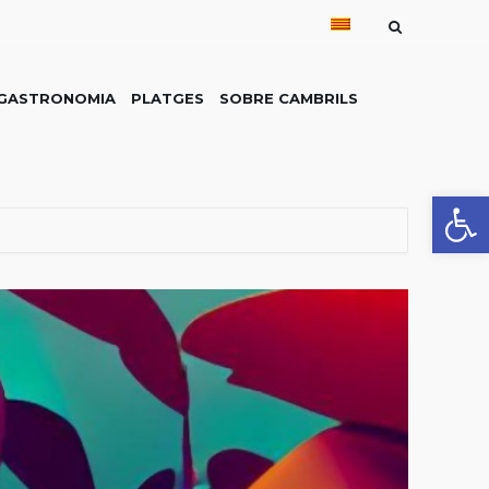
GASTRONOMIA
PLATGES
SOBRE CAMBRILS
Obre la 