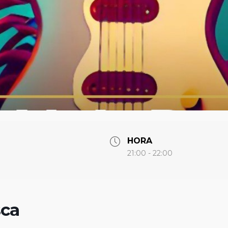
HORA
21:00 - 22:00
sca