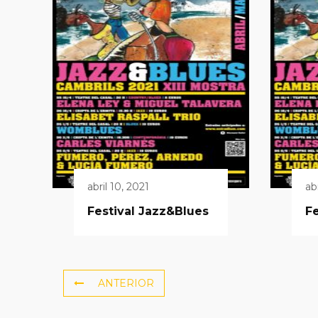
abril 10, 2021
ab
Festival Jazz&Blues
Fe
ANTERIOR