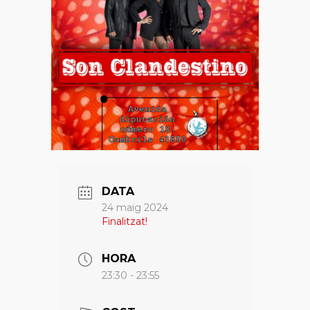
DATA
24 maig 2024
Finalitzat!
HORA
23:30 - 23:55