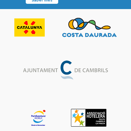
Saber més