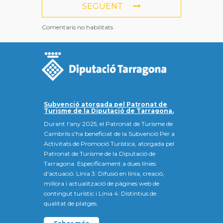
SEGÜENT
Comentaris no habilitats
Subvenció atorgada pel Patronat de
Turisme de la Diputació de Tarragona.
Durant l'any 2025, el Patronat de Turisme de
Cambrils s'ha beneficiat de la Subvenció Per a
Activitats de Promoció Turística, atorgada pel
Patronat de Turisme de la Diputació de
Tarragona. Específicament a dues línies
d'actuació: Línia 3: Difusió en línia, creació,
millora i actualització de pàgines web de
contingut turístic i Línia 4: Distintius de
qualitat de platges.