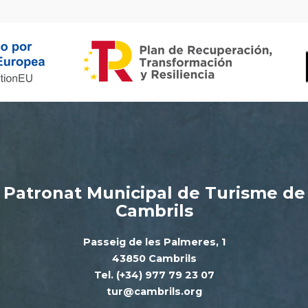
Patronat Municipal de Turisme de
Cambrils
Passeig de les Palmeres, 1
43850 Cambrils
Tel. (+34) 977 79 23 07
tur@cambrils.org