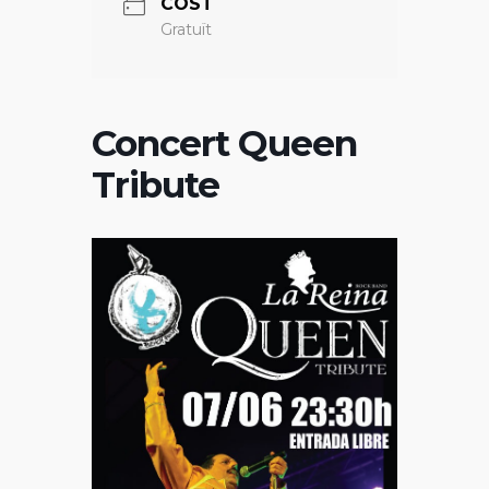
COST
Gratuït
Concert Queen
Tribute