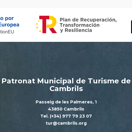
Patronat Municipal de Turisme de
Cambrils
Passeig de les Palmeres, 1
43850 Cambrils
Tel. (+34) 977 79 23 07
tur@cambrils.org