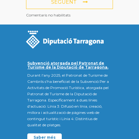
SEGÜENT
Comentaris no habilitats
Subvenció atorgada pel Patronat de
Turisme de la Diputació de Tarragona.
Durant l'any 2025, el Patronat de Turisme de
Cambrils s'ha beneficiat de la Subvenció Per a
Activitats de Promoció Turística, atorgada pel
Patronat de Turisme de la Diputació de
Tarragona. Específicament a dues línies
d'actuació: Línia 3: Difusió en línia, creació,
millora i actualització de pàgines web de
contingut turístic i Línia 4: Distintius de
qualitat de platges.
Saber més