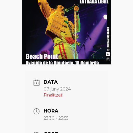
DATA
07 juny 2024
Finalitzat!
HORA
23:30 - 23:55