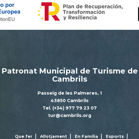
Patronat Municipal de Turisme de
Cambrils
Passeig de les Palmeres, 1
43850 Cambrils
Tel. (+34) 977 79 23 07
tur@cambrils.org
Que fer
Allotjament
En Família
Esports