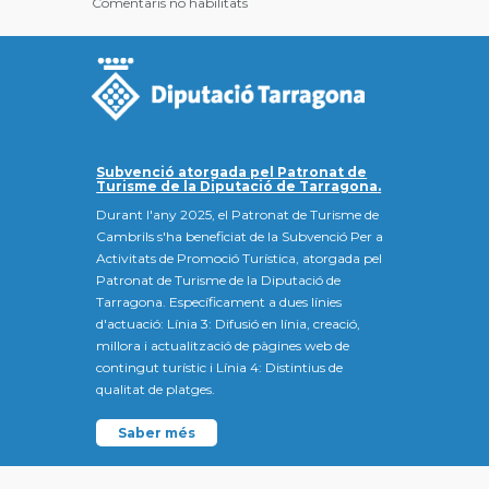
Comentaris no habilitats
Subvenció atorgada pel Patronat de
Turisme de la Diputació de Tarragona.
Durant l'any 2025, el Patronat de Turisme de
Cambrils s'ha beneficiat de la Subvenció Per a
Activitats de Promoció Turística, atorgada pel
Patronat de Turisme de la Diputació de
Tarragona. Específicament a dues línies
d'actuació: Línia 3: Difusió en línia, creació,
millora i actualització de pàgines web de
contingut turístic i Línia 4: Distintius de
qualitat de platges.
Saber més