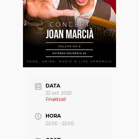
DATA
22 oct. 2023
Finalitzat!
HORA
22:00 - 23:00