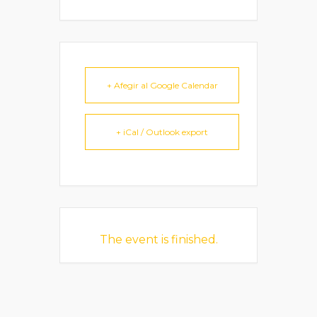
+ Afegir al Google Calendar
+ iCal / Outlook export
The event is finished.