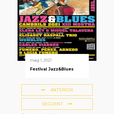
maig 1, 2021
Festival Jazz&Blues
ANTERIOR
SEGÜENT