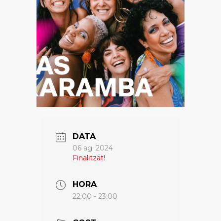
DATA
06 ag. 2024
Finalitzat!
HORA
22:00 - 23:00