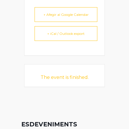
+ Afegir al Google Calendar
+ iCal / Outlook export
The event is finished.
ESDEVENIMENTS