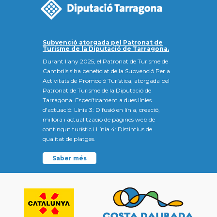
Subvenció atorgada pel Patronat de
Turisme de la Diputació de Tarragona.
Durant l'any 2025, el Patronat de Turisme de
Cambrils s'ha beneficiat de la Subvenció Per a
Activitats de Promoció Turística, atorgada pel
Patronat de Turisme de la Diputació de
Tarragona. Específicament a dues línies
d'actuació: Línia 3: Difusió en línia, creació,
millora i actualització de pàgines web de
contingut turístic i Línia 4: Distintius de
qualitat de platges.
Saber més