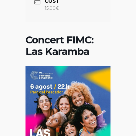
COST
15,00€
Concert FIMC:
Las Karamba