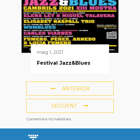
maig 1, 2021
Festival Jazz&Blues
ANTERIOR
SEGÜENT
Comentaris no habilitats