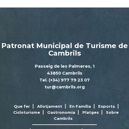
Patronat Municipal de Turisme de
Cambrils
Passeig de les Palmeres, 1
43850 Cambrils
Tel. (+34) 977 79 23 07
tur@cambrils.org
Que fer
Allotjament
En Família
Esports
Cicloturisme
Gastronomia
Platges
Sobre
Cambrils