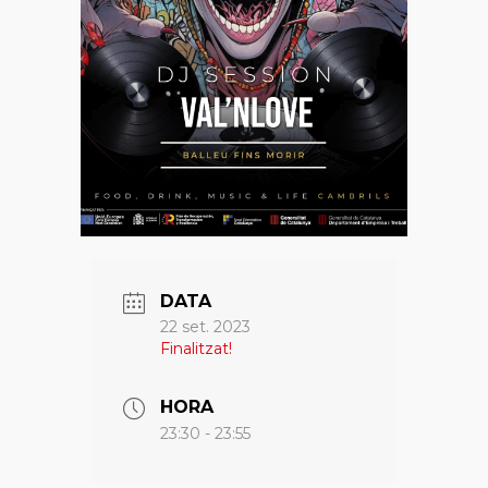
DATA
22 set. 2023
Finalitzat!
HORA
23:30 - 23:55