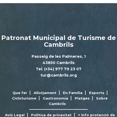
Patronat Municipal de Turisme de
Cambrils
Passeig de les Palmeres, 1
43850 Cambrils
Tel. (+34) 977 79 23 07
tur@cambrils.org
Que fer
Allotjament
En Família
Esports
Cicloturisme
Gastronomia
Platges
Sobre
Cambrils
Avís Legal
Política de privacitat
+ Info protecció de