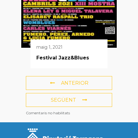
maig 1, 2021
Festival Jazz&Blues
ANTERIOR
SEGÜENT
Comentaris no habilitats