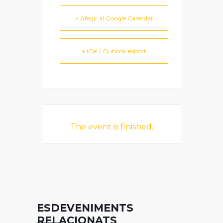
+ Afegir al Google Calendar
+ iCal / Outlook export
The event is finished.
ESDEVENIMENTS
RELACIONATS