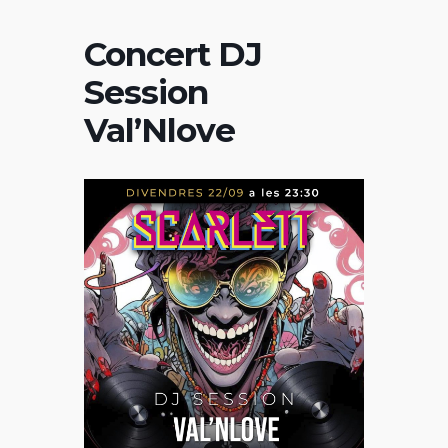
Concert DJ
Session
Val’Nlove