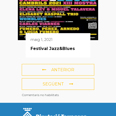
maig 1, 2021
Festival Jazz&Blues
ANTERIOR
SEGÜENT
Comentaris no habilitats