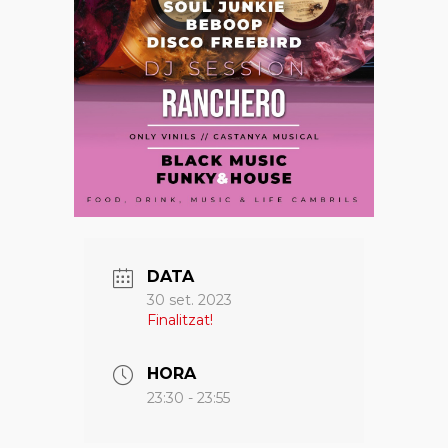
DATA
30 set. 2023
Finalitzat!
HORA
23:30 - 23:55