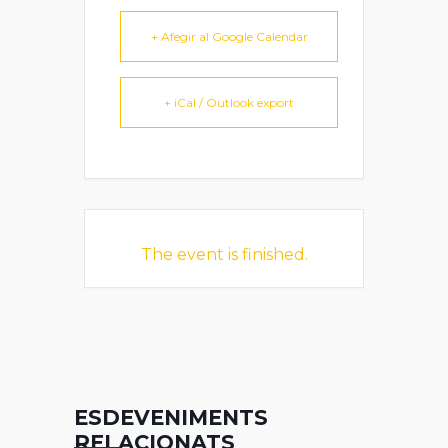
+ Afegir al Google Calendar
+ iCal / Outlook export
The event is finished.
ESDEVENIMENTS
RELACIONATS