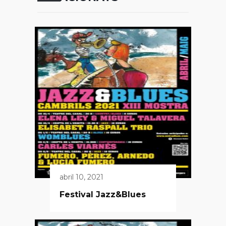
abril 10, 2021
Festival Jazz&Blues