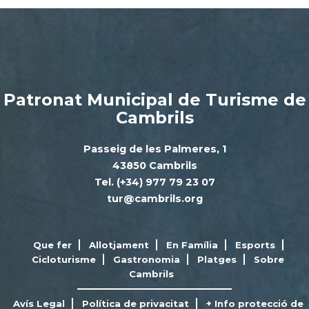
Patronat Municipal de Turisme de
Cambrils
Passeig de les Palmeres, 1
43850 Cambrils
Tel. (+34) 977 79 23 07
tur@cambrils.org
Que fer
Allotjament
En Família
Esports
Cicloturisme
Gastronomia
Platges
Sobre
Cambrils
Avís Legal
Política de privacitat
+ Info protecció de