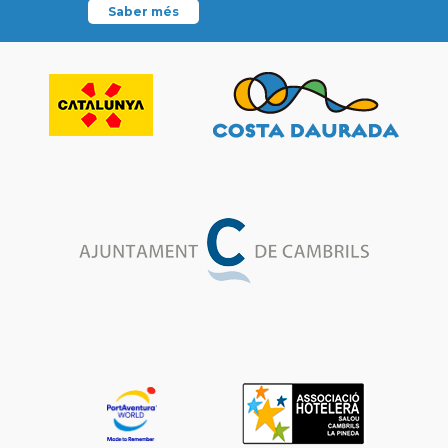
Saber més