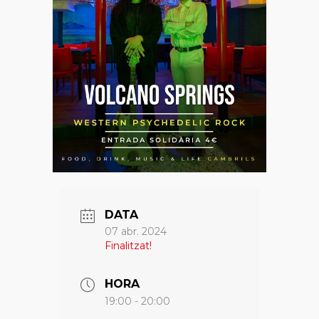
DATA
07 abr. 2024
Finalitzat!
HORA
19:00 - 20:00