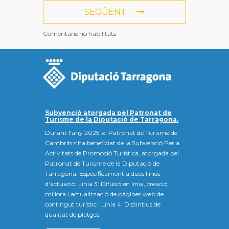
SEGÜENT
Comentaris no habilitats
Subvenció atorgada pel Patronat de
Turisme de la Diputació de Tarragona.
Durant l'any 2025, el Patronat de Turisme de
Cambrils s'ha beneficiat de la Subvenció Per a
Activitats de Promoció Turística, atorgada pel
Patronat de Turisme de la Diputació de
Tarragona. Específicament a dues línies
d'actuació: Línia 3: Difusió en línia, creació,
millora i actualització de pàgines web de
contingut turístic i Línia 4: Distintius de
qualitat de platges.