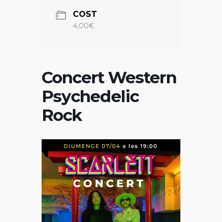
COST
4,00€
Concert Western
Psychedelic
Rock