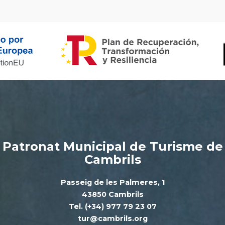
Patronat Municipal de Turisme de
Cambrils
Passeig de les Palmeres, 1
43850 Cambrils
Tel. (+34) 977 79 23 07
tur@cambrils.org