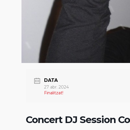
DATA
27 abr. 2024
Finalitzat!
Concert DJ Session Co