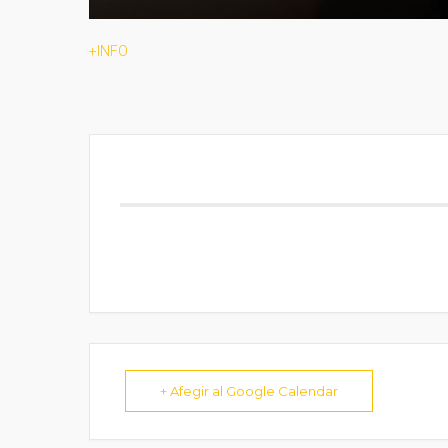
+INFO
+ Afegir al Google Calendar