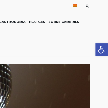
GASTRONOMIA
PLATGES
SOBRE CAMBRILS
Obre la 