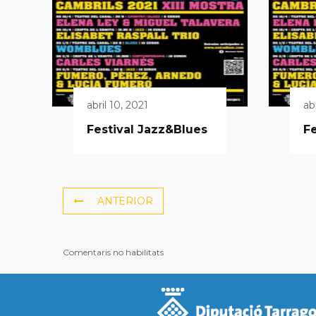
abril 10, 2021
ab
Festival Jazz&Blues
Fe
ANTERIOR
Comentaris no habilitats