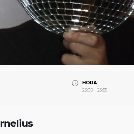
HORA
23:30 - 23:55
rnelius