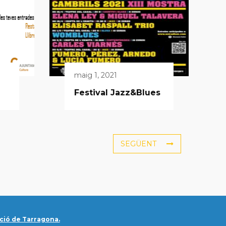
maig 1, 2021
Festival Jazz&Blues
SEGÜENT
ció de Tarragona.