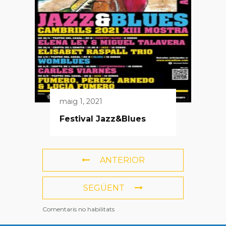
maig 1, 2021
Festival Jazz&Blues
ANTERIOR
SEGÜENT
Comentaris no habilitats