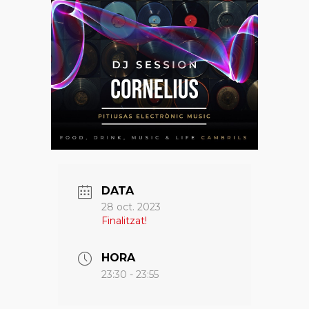
DATA
28 oct. 2023
Finalitzat!
HORA
23:30 - 23:55