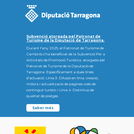
Subvenció atorgada pel Patronat de
Turisme de la Diputació de Tarragona.
Durant l'any 2025, el Patronat de Turisme de
Cambrils s'ha beneficiat de la Subvenció Per a
Activitats de Promoció Turística, atorgada pel
Patronat de Turisme de la Diputació de
Tarragona. Específicament a dues línies
d'actuació: Línia 3: Difusió en línia, creació,
millora i actualització de pàgines web de
contingut turístic i Línia 4: Distintius de
qualitat de platges.
Saber més