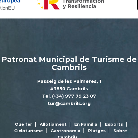
Patronat Municipal de Turisme de
Cambrils
Passeig de les Palmeres, 1
43850 Cambrils
Tel. (+34) 977 79 23 07
tur@cambrils.org
Que fer
Allotjament
En Família
Esports
Cicloturisme
Gastronomia
Platges
Sobre
Cambrils