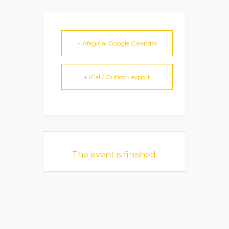
+ Afegir al Google Calendar
+ iCal / Outlook export
The event is finished.