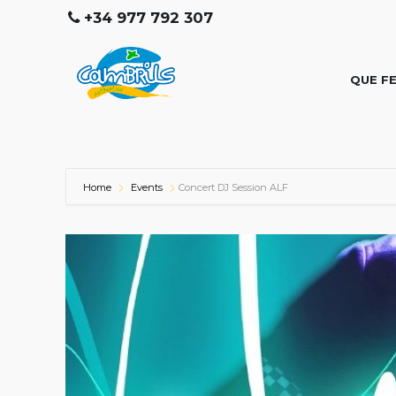
+34 977 792 307
QUE F
Home
Events
Concert DJ Session ALF