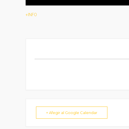
+INFO
+ Afegir al Google Calendar