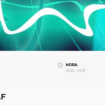
HORA
23:30 - 23:55
LF