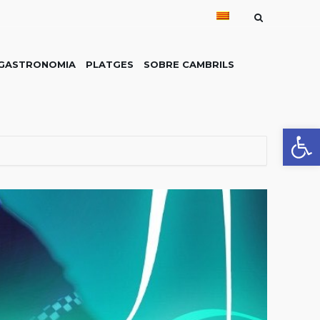
GASTRONOMIA
PLATGES
SOBRE CAMBRILS
Obre la 