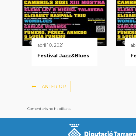
abril 10, 2021
ab
Festival Jazz&Blues
Fe
ANTERIOR
Comentaris no habilitats