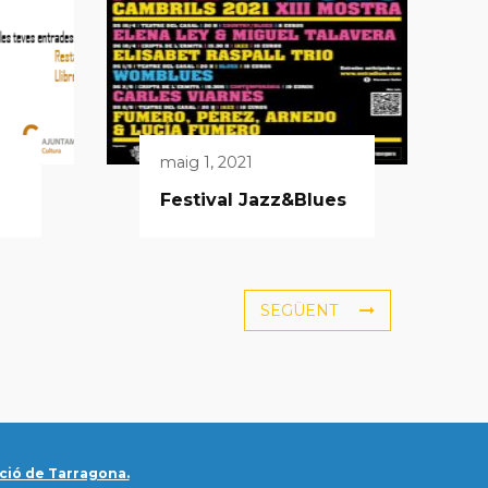
maig 1, 2021
Festival Jazz&Blues
SEGÜENT
ció de Tarragona.