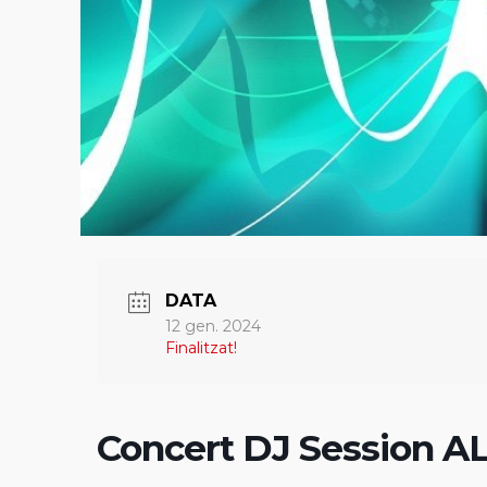
DATA
12 gen. 2024
Finalitzat!
Concert DJ Session A