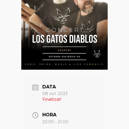
DATA
08 oct. 2023
Finalitzat!
HORA
20:00 - 21:00