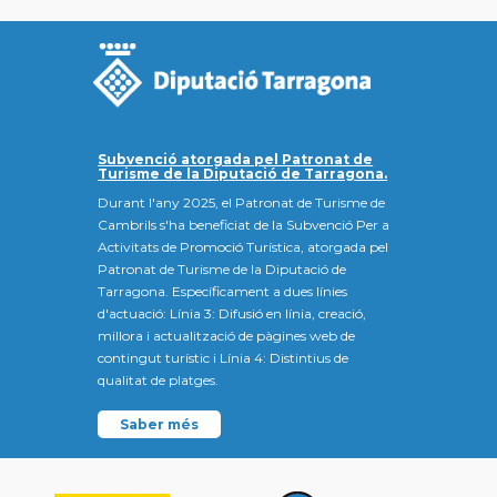
Subvenció atorgada pel Patronat de
Turisme de la Diputació de Tarragona.
Durant l'any 2025, el Patronat de Turisme de
Cambrils s'ha beneficiat de la Subvenció Per a
Activitats de Promoció Turística, atorgada pel
Patronat de Turisme de la Diputació de
Tarragona. Específicament a dues línies
d'actuació: Línia 3: Difusió en línia, creació,
millora i actualització de pàgines web de
contingut turístic i Línia 4: Distintius de
qualitat de platges.
Saber més