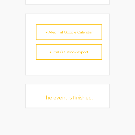
+ Afegir al Google Calendar
+ iCal / Outlook export
The event is finished.