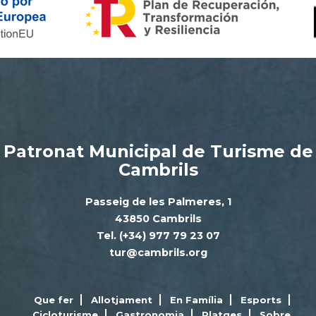
Patronat Municipal de Turisme de
Cambrils
Passeig de les Palmeres, 1
43850 Cambrils
Tel. (+34) 977 79 23 07
tur@cambrils.org
Que fer
Allotjament
En Família
Esports
Cicloturisme
Gastronomia
Platges
Sobre