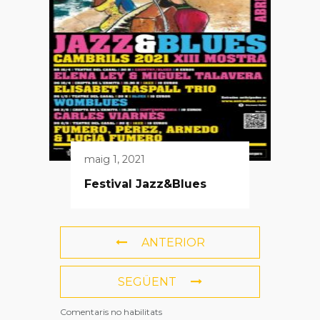
maig 1, 2021
Festival Jazz&Blues
ANTERIOR
SEGÜENT
Comentaris no habilitats