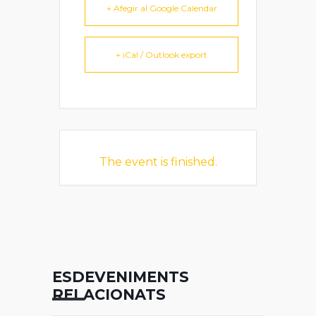
+ Afegir al Google Calendar
+ iCal / Outlook export
The event is finished.
ESDEVENIMENTS
RELACIONATS