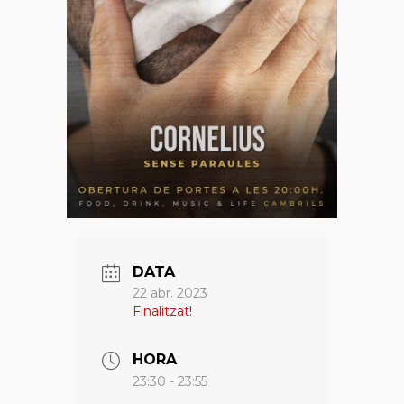
DATA
22 abr. 2023
Finalitzat!
HORA
23:30 - 23:55