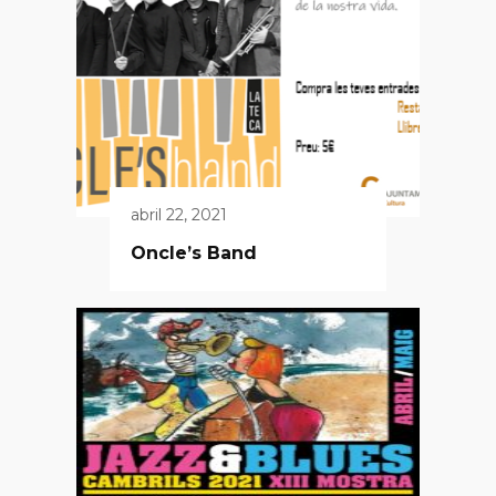
abril 22, 2021
Oncle’s Band