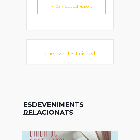
+ iCal / Outlook export
The event is finished.
ESDEVENIMENTS
RELACIONATS