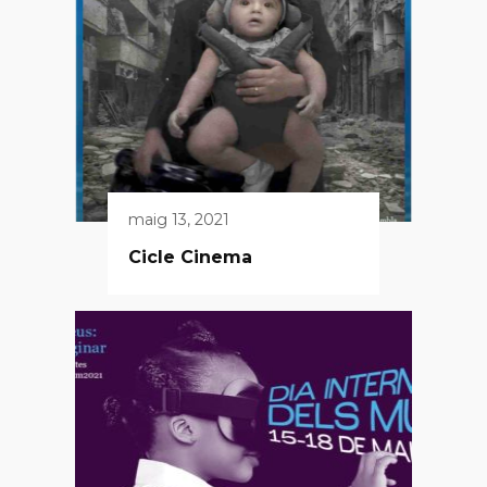
maig 13, 2021
Cicle Cinema