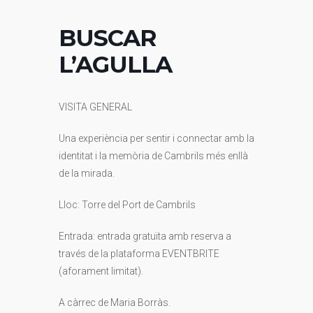
BUSCAR
L’AGULLA
VISITA GENERAL
Una experiència per sentir i connectar amb la
identitat i la memòria de Cambrils més enllà
de la mirada.
Lloc: Torre del Port de Cambrils
Entrada: entrada gratuïta amb reserva a
través de la plataforma EVENTBRITE
(aforament limitat).
A càrrec de Maria Borràs.