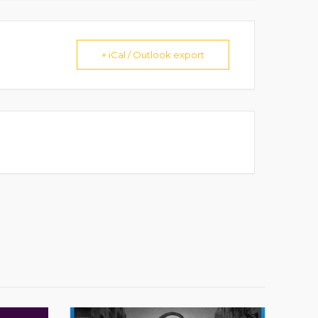
+ iCal / Outlook export