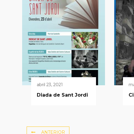
abril 23, 2021
ma
Diada de Sant Jordi
C
ANTERIOR