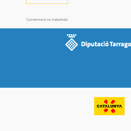
Comentaris no habilitats