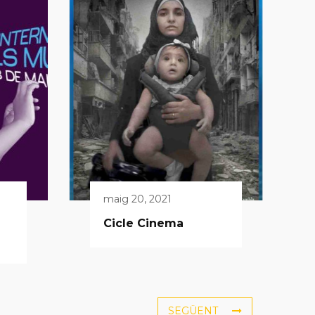
maig 20, 2021
Cicle Cinema
SEGÜENT