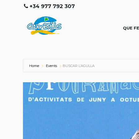
+34 977 792 307
QUE F
Home
Events
BUSCAR L’AGULLA