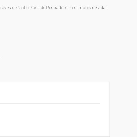
 a través de l’antic Pòsit de Pescadors. Testimonis de vida i
.