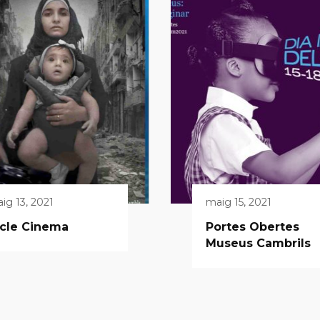
ig 13, 2021
maig 15, 2021
icle Cinema
Portes Obertes
Museus Cambrils