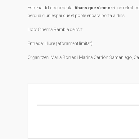
Estrena del documental
Abans que s’ensorri
, un retrat c
pèrdua d’un espai que el poble encara porta a dins.
Lloc: Cinema Rambla de l’Art.
Entrada: Lliure (aforament limitat)
Organitzen: Maria Borras i Marina Carrión Samaniego, Ca