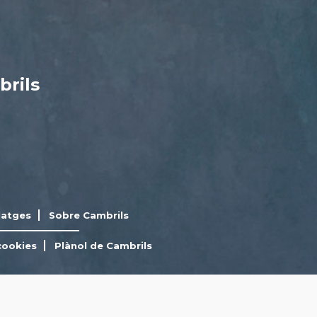
brils
latges
Sobre Cambrils
cookies
Plànol de Cambrils