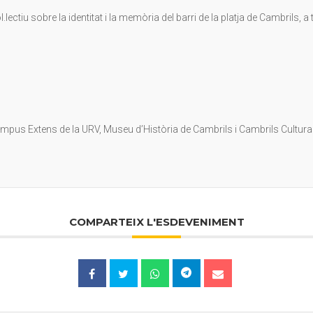
ol.lectiu sobre la identitat i la memòria del barri de la platja de Cambrils,
mpus Extens de la URV, Museu d’Història de Cambrils i Cambrils Cultura
COMPARTEIX L'ESDEVENIMENT