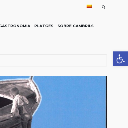
GASTRONOMIA
PLATGES
SOBRE CAMBRILS
Obre la 