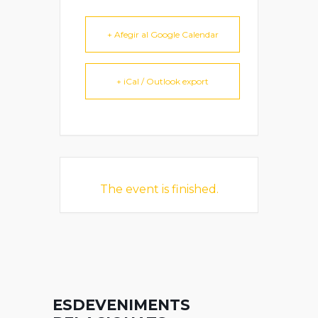
+ Afegir al Google Calendar
+ iCal / Outlook export
The event is finished.
ESDEVENIMENTS