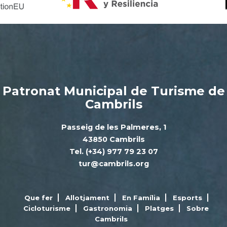
Patronat Municipal de Turisme de
Cambrils
Passeig de les Palmeres, 1
43850 Cambrils
Tel. (+34) 977 79 23 07
tur@cambrils.org
Que fer
Allotjament
En Família
Esports
Cicloturisme
Gastronomia
Platges
Sobre
Cambrils