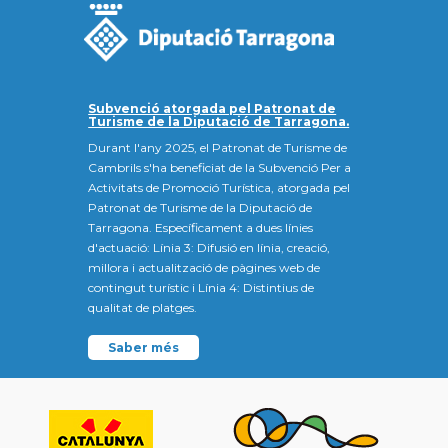
Subvenció atorgada pel Patronat de
Turisme de la Diputació de Tarragona.
Durant l'any 2025, el Patronat de Turisme de
Cambrils s'ha beneficiat de la Subvenció Per a
Activitats de Promoció Turística, atorgada pel
Patronat de Turisme de la Diputació de
Tarragona. Específicament a dues línies
d'actuació: Línia 3: Difusió en línia, creació,
millora i actualització de pàgines web de
contingut turístic i Línia 4: Distintius de
qualitat de platges.
Saber més