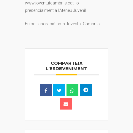
www.joventutcambrils.cat , o
presencialment a l’Ateneu Juvenil
En col.laboració amb Joventut Cambrils.
COMPARTEIX
L'ESDEVENIMENT