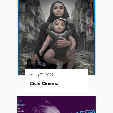
maig 13, 2021
Cicle Cinema