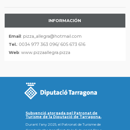
INFORMACIÓN
Email
: pizza_allegra@hotmail.com
Tel.
: 0034 977 363 096/ 605 673 616
Web
: www.pizzaallegra.pizza
Subvenció atorgada pel Patronat de
Turisme de la Diputació de Tarragona.
Durant l'any 2025, el Patronat de Turisme de