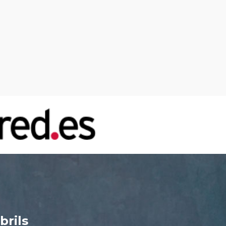
brils