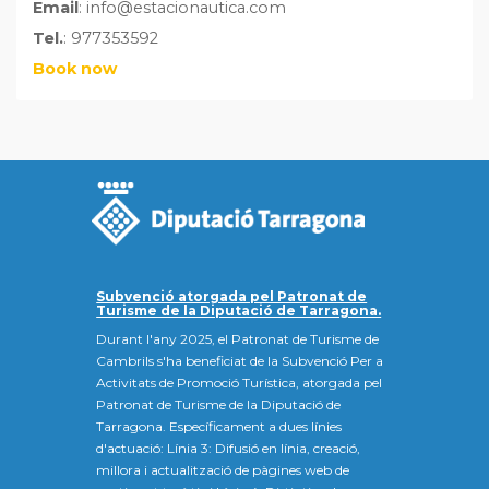
Email
: info@estacionautica.com
Tel.
: 977353592
Book now
Subvenció atorgada pel Patronat de
Turisme de la Diputació de Tarragona.
Durant l'any 2025, el Patronat de Turisme de
Cambrils s'ha beneficiat de la Subvenció Per a
Activitats de Promoció Turística, atorgada pel
Patronat de Turisme de la Diputació de
Tarragona. Específicament a dues línies
d'actuació: Línia 3: Difusió en línia, creació,
millora i actualització de pàgines web de