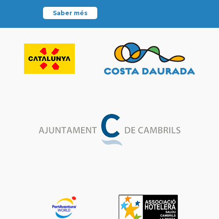
Saber més