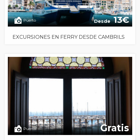
13
Puerto
Desde
EXCURSIONES EN FERRY DESDE CAMBRILS
Gratis
Puerto