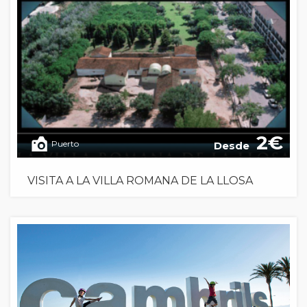
2
Puerto
Desde
VISITA A LA VILLA ROMANA DE LA LLOSA