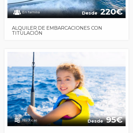
220
En familia
Desde
ALQUILER DE EMBARCACIONES CON
TITULACIÓN
95
Náuticas
Desde