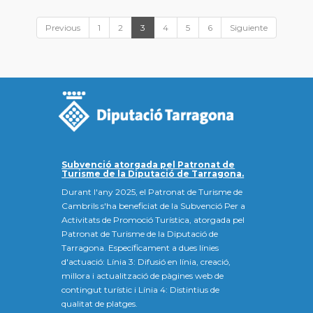
Previous
1
2
3
4
5
6
Siguiente
Subvenció atorgada pel Patronat de
Turisme de la Diputació de Tarragona.
Durant l'any 2025, el Patronat de Turisme de
Cambrils s'ha beneficiat de la Subvenció Per a
Activitats de Promoció Turística, atorgada pel
Patronat de Turisme de la Diputació de
Tarragona. Específicament a dues línies
d'actuació: Línia 3: Difusió en línia, creació,
millora i actualització de pàgines web de
contingut turístic i Línia 4: Distintius de
qualitat de platges.