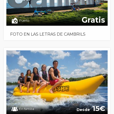
Gratis
Puerto
FOTO EN LAS LETRAS DE CAMBRILS
15
En familia
Desde