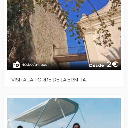
2
Núcleo Antiguo
Desde
VISITA LA TORRE DE LA ERMITA