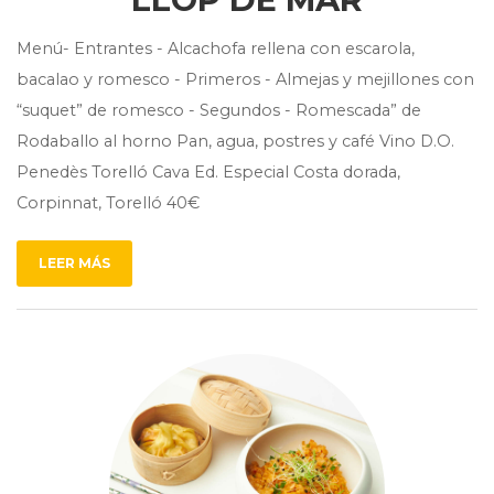
Menú- Entrantes - Alcachofa rellena con escarola,
bacalao y romesco - Primeros - Almejas y mejillones con
“suquet” de romesco - Segundos - Romescada” de
Rodaballo al horno Pan, agua, postres y café Vino D.O.
Penedès Torelló Cava Ed. Especial Costa dorada,
Corpinnat, Torelló 40€
LEER MÁS