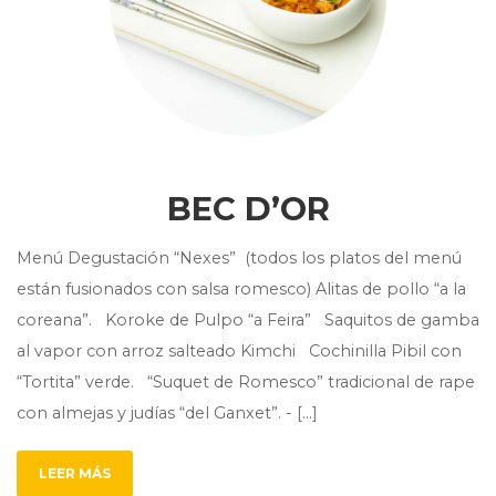
BEC D’OR
Menú Degustación “Nexes” (todos los platos del menú
están fusionados con salsa romesco) Alitas de pollo “a la
coreana”. Koroke de Pulpo “a Feira” Saquitos de gamba
al vapor con arroz salteado Kimchi Cochinilla Pibil con
“Tortita” verde. “Suquet de Romesco” tradicional de rape
con almejas y judías “del Ganxet”. - [...]
LEER MÁS