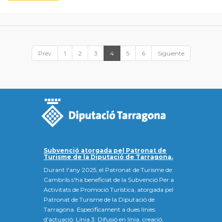
Prev
1
2
3
4
5
6
Siguiente
Subvenció atorgada pel Patronat de
Turisme de la Diputació de Tarragona.
Durant l'any 2025, el Patronat de Turisme de
Cambrils s'ha beneficiat de la Subvenció Per a
Activitats de Promoció Turística, atorgada pel
Patronat de Turisme de la Diputació de
Tarragona. Específicament a dues línies
d'actuació: Línia 3: Difusió en línia, creació,