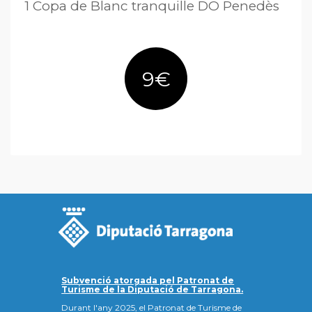
1 Copa de Blanc tranquille DO Penedès
9€
Subvenció atorgada pel Patronat de
Turisme de la Diputació de Tarragona.
Durant l'any 2025, el Patronat de Turisme de