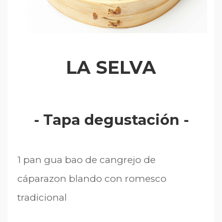
LA SELVA
- Tapa degustación -
1 pan gua bao de cangrejo de
cáparazon blando con romesco
tradicional