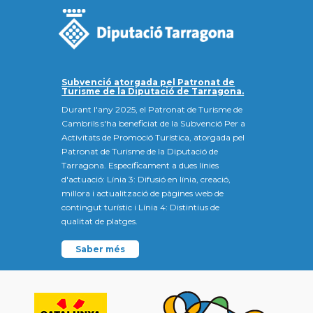
Subvenció atorgada pel Patronat de
Turisme de la Diputació de Tarragona.
Durant l'any 2025, el Patronat de Turisme de
Cambrils s'ha beneficiat de la Subvenció Per a
Activitats de Promoció Turística, atorgada pel
Patronat de Turisme de la Diputació de
Tarragona. Específicament a dues línies
d'actuació: Línia 3: Difusió en línia, creació,
millora i actualització de pàgines web de
contingut turístic i Línia 4: Distintius de
qualitat de platges.
Saber més