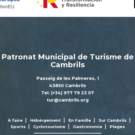
Patronat Municipal de Turisme de
Cambrils
Passeig de les Palmeres, 1
43850 Cambrils
Tel. (+34) 977 79 23 07
tur@cambrils.org
À faire
Hébérgement
En Famille
Sur Cambrils
Sports
Cyclotourisme
Gastronomie
Plages