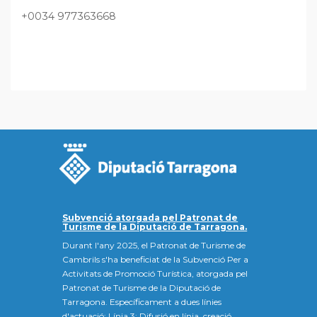
+0034 977363668
Subvenció atorgada pel Patronat de
Turisme de la Diputació de Tarragona.
Durant l'any 2025, el Patronat de Turisme de
Cambrils s'ha beneficiat de la Subvenció Per a
Activitats de Promoció Turística, atorgada pel
Patronat de Turisme de la Diputació de
Tarragona. Específicament a dues línies
d'actuació: Línia 3: Difusió en línia, creació,