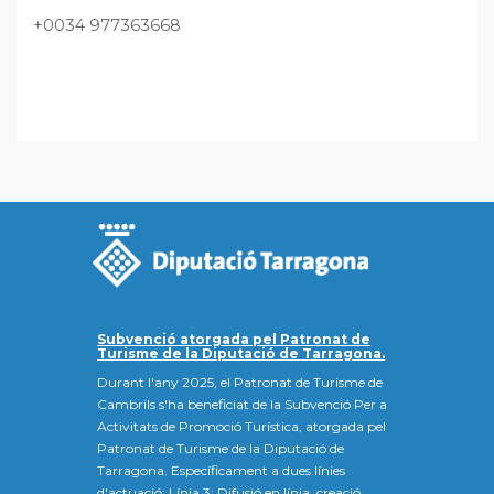
+0034 977363668
Subvenció atorgada pel Patronat de
Turisme de la Diputació de Tarragona.
Durant l'any 2025, el Patronat de Turisme de
Cambrils s'ha beneficiat de la Subvenció Per a
Activitats de Promoció Turística, atorgada pel
Patronat de Turisme de la Diputació de
Tarragona. Específicament a dues línies
d'actuació: Línia 3: Difusió en línia, creació,