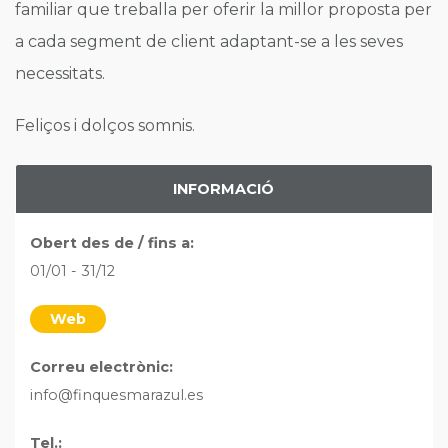
familiar que treballa per oferir la millor proposta per
a cada segment de client adaptant-se a les seves
necessitats.
Feliços i dolços somnis.
INFORMACIÓ
Obert des de / fins a:
01/01 - 31/12
Web
Correu electrònic:
info@finquesmarazul.es
Tel.: