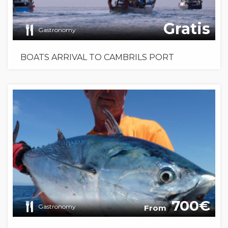
Gratis
Gastronomy
BOATS ARRIVAL TO CAMBRILS PORT
700
Gastronomy
From