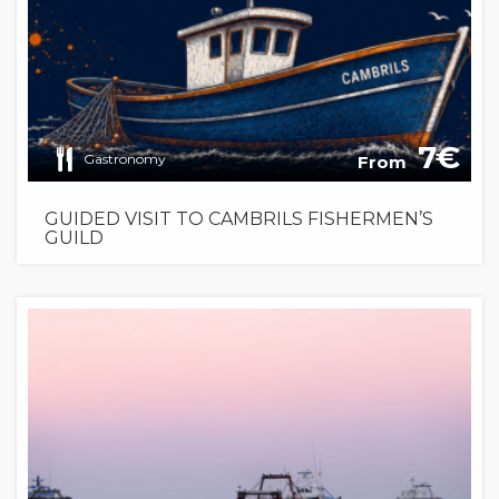
7
Gastronomy
From
GUIDED VISIT TO CAMBRILS FISHERMEN’S
GUILD