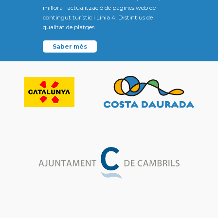
millora i actualització de pàgines web de
contingut turístic i Línia 4: Distintius de
qualitat de platges.
Saber més