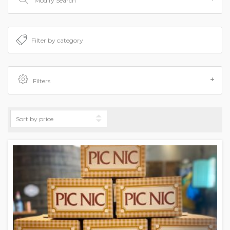
Modify Search
Filters