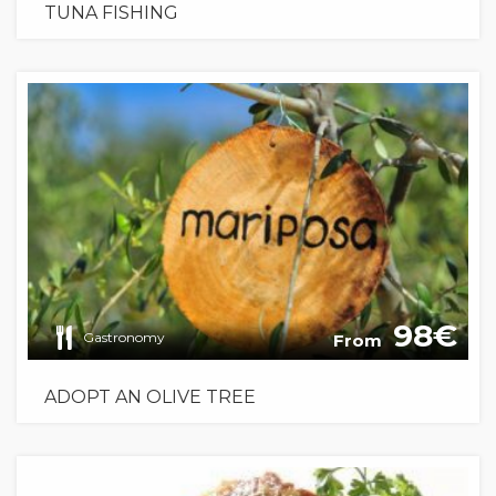
TUNA FISHING
98
Gastronomy
From
ADOPT AN OLIVE TREE