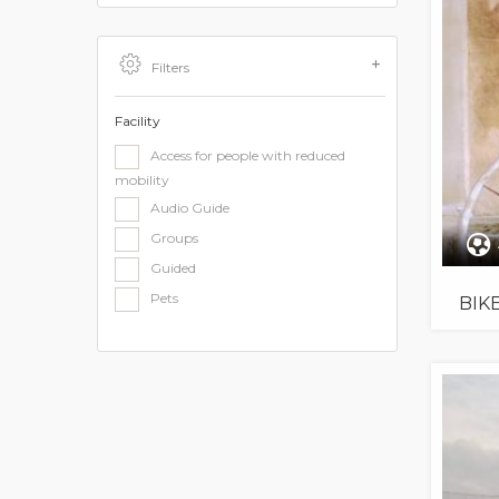
Filters
Facility
Access for people with reduced
mobility
Audio Guide
Groups
Guided
Pets
BIK