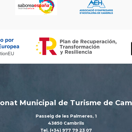
onat Municipal de Turisme de Cam
Passeig de les Palmeres, 1
43850 Cambrils
Tel. (+34) 977 79 23 07