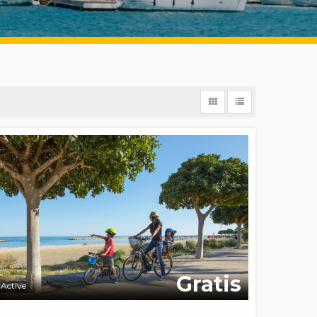
Gratis
Active