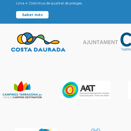
Línia 4: Distintius de qualitat de platges.
Saber més