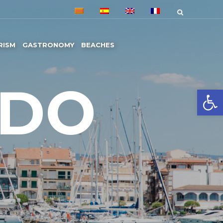
RISM
GASTRONOMY
BEACHES
 DO
Open