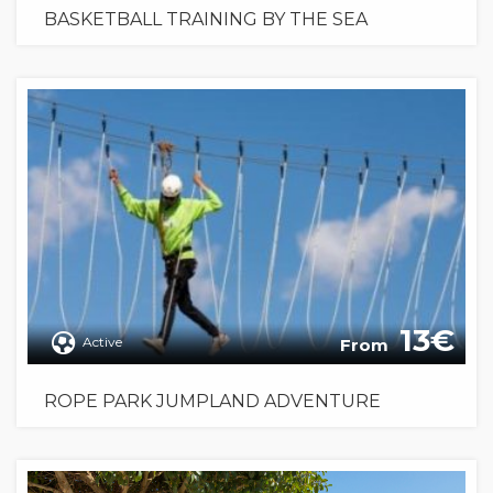
BASKETBALL TRAINING BY THE SEA
13
Active
From
ROPE PARK JUMPLAND ADVENTURE