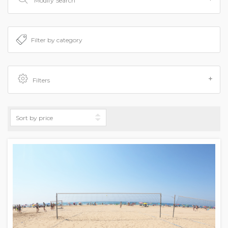
Modify Search
Filters