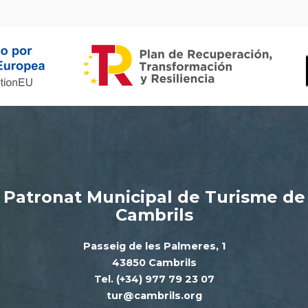
Patronat Municipal de Turisme de
Cambrils
Passeig de les Palmeres, 1
43850 Cambrils
Tel. (+34) 977 79 23 07
tur@cambrils.org