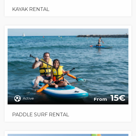
KAYAK RENTAL
15
Active
From
PADDLE SURF RENTAL