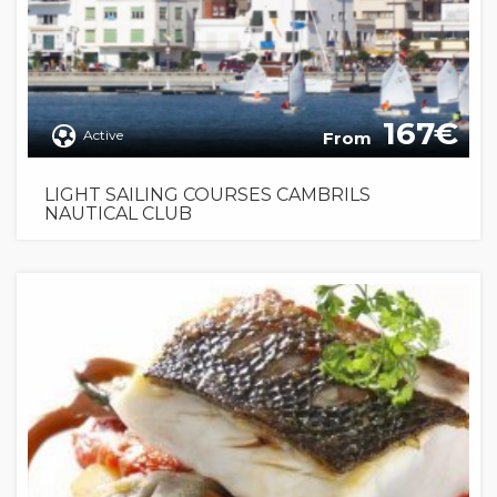
167
Active
From
LIGHT SAILING COURSES CAMBRILS
NAUTICAL CLUB