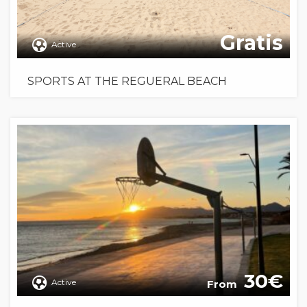
Gratis
Active
SPORTS AT THE REGUERAL BEACH
30
Active
From