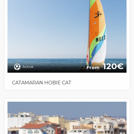
120
Active
From
CATAMARAN HOBIE CAT