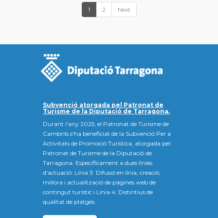
1
2
Next
Subvenció atorgada pel Patronat de
Turisme de la Diputació de Tarragona.
Durant l'any 2025, el Patronat de Turisme de
Cambrils s'ha beneficiat de la Subvenció Per a
Activitats de Promoció Turística, atorgada pel
Patronat de Turisme de la Diputació de
Tarragona. Específicament a dues línies
d'actuació: Línia 3: Difusió en línia, creació,
millora i actualització de pàgines web de
contingut turístic i Línia 4: Distintius de
qualitat de platges.