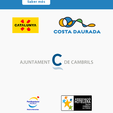
Saber més