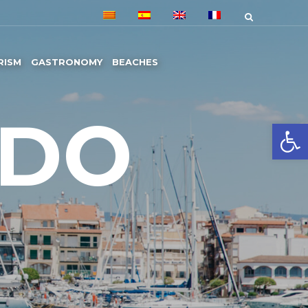
RISM
GASTRONOMY
BEACHES
 DO
Open