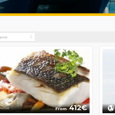
412
Active
From