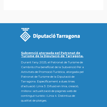
Subvenció atorgada pel Patronat de
Turisme de la Diputació de Tarragona.
Durant l'any 2025, el Patronat de Turisme de
Cambrils s'ha beneficiat de la Subvenció Per a
Activitats de Promoció Turística, atorgada pel
Patronat de Turisme de la Diputació de
Tarragona. Específicament a dues línies
d'actuació: Línia 3: Difusió en línia, creació,
millora i actualització de pàgines web de
contingut turístic i Línia 4: Distintius de
qualitat de platges.