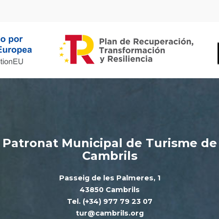
Patronat Municipal de Turisme de
Cambrils
Passeig de les Palmeres, 1
43850 Cambrils
Tel. (+34) 977 79 23 07
tur@cambrils.org