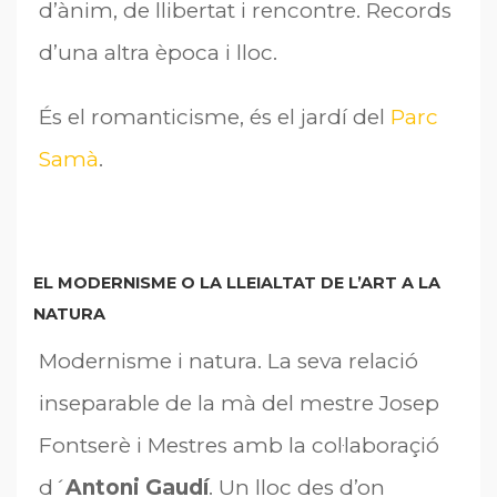
d’ànim, de llibertat i rencontre. Records
d’una altra època i lloc.
És el romanticisme, és el jardí del
Parc
Samà
.
EL MODERNISME O LA LLEIALTAT DE L’ART A LA
NATURA
Modernisme i natura. La seva relació
inseparable de la mà del mestre Josep
Fontserè i Mestres amb la col·laboraçió
d´
Antoni Gaudí
. Un lloc des d’on