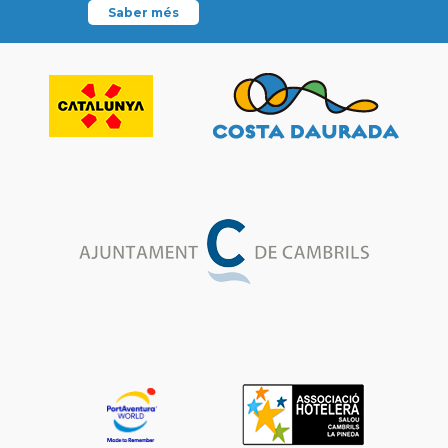
Saber més