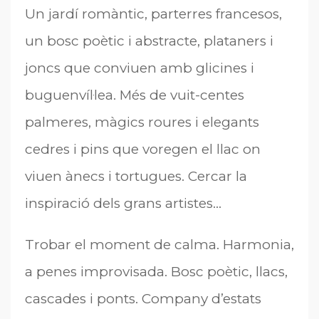
Un jardí romàntic, parterres francesos,
un bosc poètic i abstracte, plataners i
joncs que conviuen amb glicines i
buguenvíl·lea. Més de vuit-centes
palmeres, màgics roures i elegants
cedres i pins que voregen el llac on
viuen ànecs i tortugues. Cercar la
inspiració dels grans artistes…
Trobar el moment de calma. Harmonia,
a penes improvisada. Bosc poètic, llacs,
cascades i ponts. Company d’estats