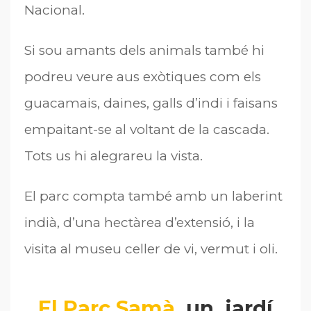
Nacional.
Si sou amants dels animals també hi
podreu veure aus exòtiques com els
guacamais, daines, galls d’indi i faisans
empaitant-se al voltant de la cascada.
Tots us hi alegrareu la vista.
El parc compta també amb un laberint
indià, d’una hectàrea d’extensió, i la
visita al museu celler de vi, vermut i oli.
El Parc Samà
, un jardí