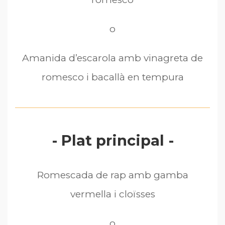
o
Amanida d’escarola amb vinagreta de
romesco i bacallà en tempura
- Plat principal -
Romescada de rap amb gamba
vermella i cloïsses
o