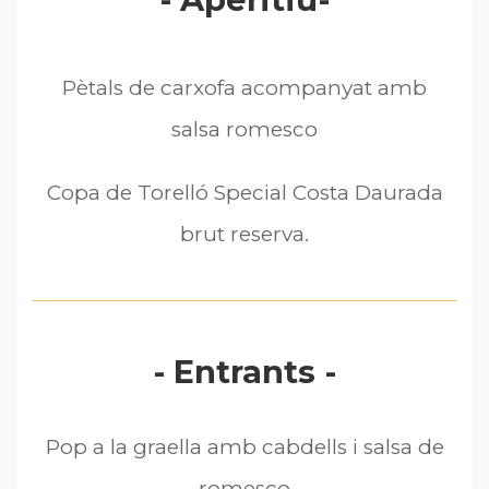
Pètals de carxofa acompanyat amb
salsa romesco
Copa de Torelló Special Costa Daurada
brut reserva.
- Entrants -
Pop a la graella amb cabdells i salsa de
romesco