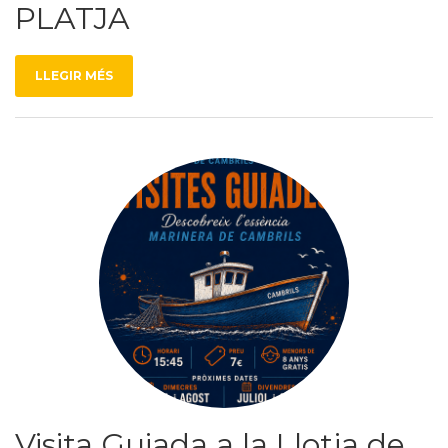
PLATJA
LLEGIR MÉS
Visita Guiada a la Llotja de