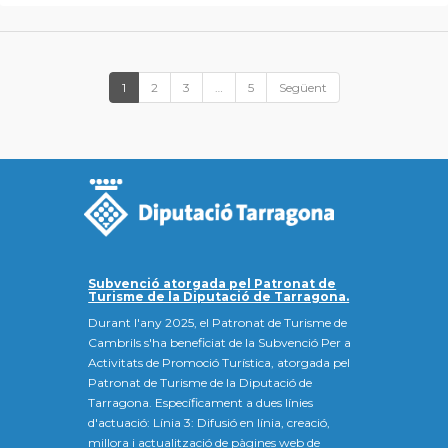
1
2
3
…
5
Següent
Subvenció atorgada pel Patronat de
Turisme de la Diputació de Tarragona.
Durant l'any 2025, el Patronat de Turisme de
Cambrils s'ha beneficiat de la Subvenció Per a
Activitats de Promoció Turística, atorgada pel
Patronat de Turisme de la Diputació de
Tarragona. Específicament a dues línies
d'actuació: Línia 3: Difusió en línia, creació,
millora i actualització de pàgines web de