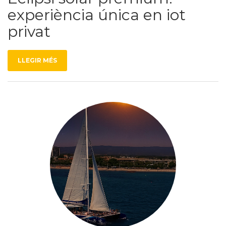
experiència única en iot
privat
LLEGIR MÉS