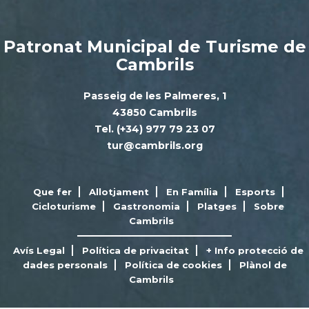
Patronat Municipal de Turisme de
Cambrils
Passeig de les Palmeres, 1
43850 Cambrils
Tel. (+34) 977 79 23 07
tur@cambrils.org
Que fer
Allotjament
En Família
Esports
Cicloturisme
Gastronomia
Platges
Sobre
Cambrils
Avís Legal
Política de privacitat
+ Info protecció de
dades personals
Política de cookies
Plànol de
Cambrils