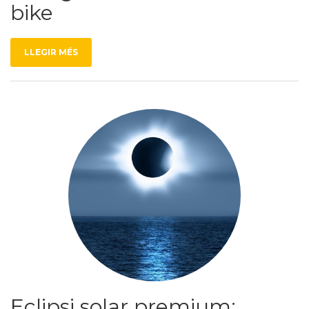
bike
LLEGIR MÉS
Eclipsi solar premium: