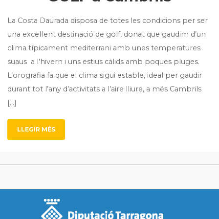
La Costa Daurada disposa de totes les condicions per ser
una excel·lent destinació de golf, donat que gaudim d’un
clima típicament mediterrani amb unes temperatures
suaus a l’hivern i uns estius càlids amb poques pluges.
L’orografia fa que el clima sigui estable, ideal per gaudir
durant tot l’any d’activitats a l’aire lliure, a més Cambrils
[…]
LLEGIR MÉS