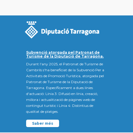
Subvenció atorgada pel Patronat de
Turisme de la Diputació de Tarragona.
Durant l'any 2025, el Patronat de Turisme de
Cambrils s'ha beneficiat de la Subvenció Per a
Activitats de Promoció Turística, atorgada pel
Patronat de Turisme de la Diputació de
Tarragona. Específicament a dues línies
d'actuació: Línia 3: Difusió en línia, creació,
millora i actualització de pàgines web de
contingut turístic i Línia 4: Distintius de
qualitat de platges.
Saber més