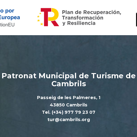
Patronat Municipal de Turisme de
Cambrils
Passeig de les Palmeres, 1
43850 Cambrils
Tel. (+34) 977 79 23 07
tur@cambrils.org