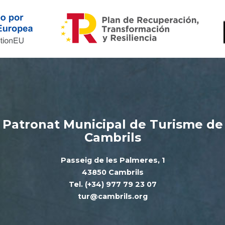
Patronat Municipal de Turisme de
Cambrils
Passeig de les Palmeres, 1
43850 Cambrils
Tel. (+34) 977 79 23 07
tur@cambrils.org