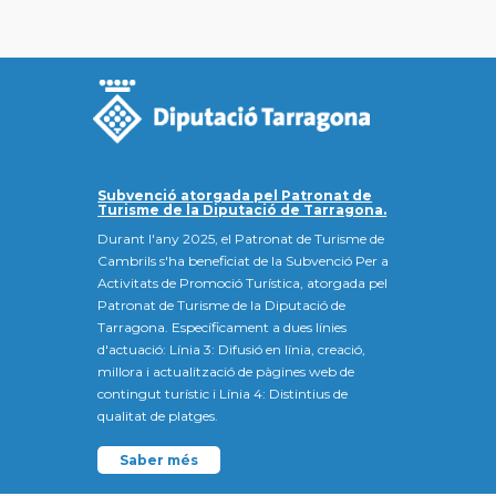
Subvenció atorgada pel Patronat de
Turisme de la Diputació de Tarragona.
Durant l'any 2025, el Patronat de Turisme de
Cambrils s'ha beneficiat de la Subvenció Per a
Activitats de Promoció Turística, atorgada pel
Patronat de Turisme de la Diputació de
Tarragona. Específicament a dues línies
d'actuació: Línia 3: Difusió en línia, creació,
millora i actualització de pàgines web de
contingut turístic i Línia 4: Distintius de
qualitat de platges.
Saber més