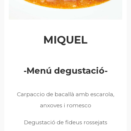
MIQUEL
-Menú degustació-
Carpaccio de bacallà amb escarola,
anxoves i romesco
Degustació de fideus rossejats