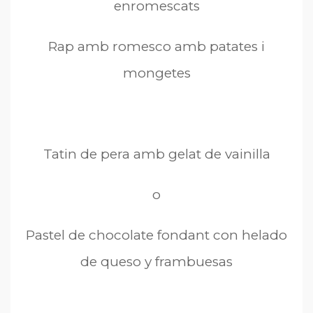
enromescats
Rap amb romesco amb patates i
mongetes
Tatin de pera amb gelat de vainilla
o
Pastel de chocolate fondant con helado
de queso y frambuesas