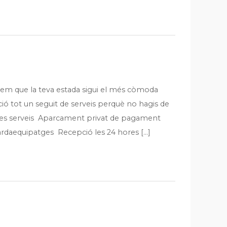
em que la teva estada sigui el més còmoda
ció tot un seguit de serveis perquè no hagis de
tres serveis Aparcament privat de pagament
ardaequipatges Recepció les 24 hores […]