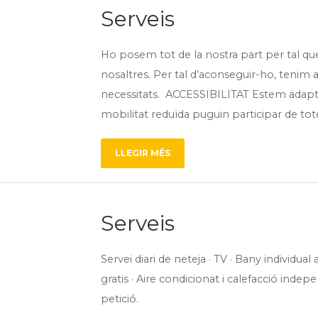
Serveis
Ho posem tot de la nostra part per tal que
nosaltres. Per tal d’aconseguir-ho, tenim a
necessitats. ACCESSIBILITAT Estem adapt
mobilitat reduïda puguin participar de totes
LLEGIR MÉS
Serveis
Servei diari de neteja · TV · Bany individual
gratis · Aire condicionat i calefacció indepen
petició.