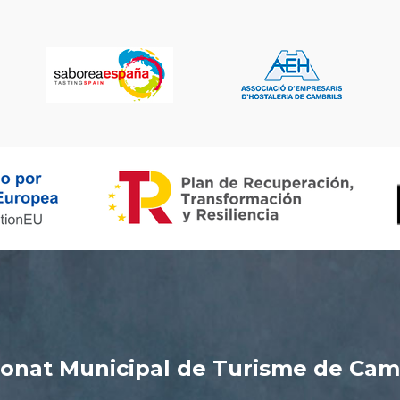
onat Municipal de Turisme de Cam