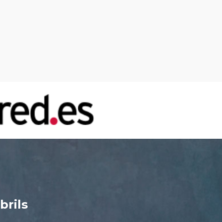
brils