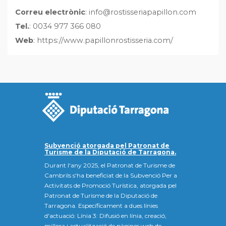
Correu electrònic
: info@rostisseriapapillon.com
Tel.
: 0034 977 366 080
Web
: https://www.papillonrostisseria.com/
Subvenció atorgada pel Patronat de
Turisme de la Diputació de Tarragona.
Durant l'any 2025, el Patronat de Turisme de
Cambrils s'ha beneficiat de la Subvenció Per a
Activitats de Promoció Turística, atorgada pel
Patronat de Turisme de la Diputació de
Tarragona. Específicament a dues línies
d'actuació: Línia 3: Difusió en línia, creació,
millora i actualització de pàgines web de