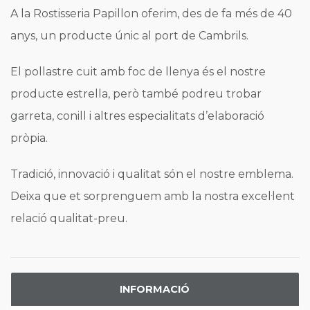
A la Rostisseria Papillon oferim, des de fa més de 40
anys, un producte únic al port de Cambrils.
El pollastre cuit amb foc de llenya és el nostre
producte estrella, però també podreu trobar
garreta, conill i altres especialitats d’elaboració
pròpia.
Tradició, innovació i qualitat són el nostre emblema.
Deixa que et sorprenguem amb la nostra excel·lent
relació qualitat-preu.
INFORMACIÓ