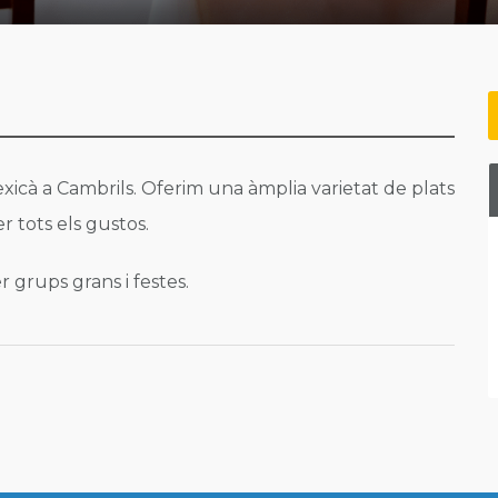
xicà a Cambrils. Oferim una àmplia varietat de plats
r tots els gustos.
 grups grans i festes.