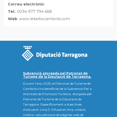
Correu electrònic
:
Tel.
: 0034 977 794 668
Web
: www.lekeitiocambrils.com
Subvenció atorgada pel Patronat de
Turisme de la Diputació de Tarragona.
Durant l'any 2025, el Patronat de Turisme de
Cambrils s'ha beneficiat de la Subvenció Per a
Activitats de Promoció Turística, atorgada pel
Patronat de Turisme de la Diputació de
Tarragona. Específicament a dues línies
d'actuació: Línia 3: Difusió en línia, creació,
millora i actualització de pàgines web de