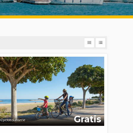
Gratis
Cyclotourisme