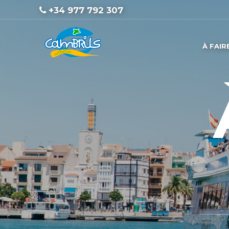
+34 977 792 307
À FAIR