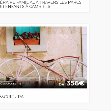
NÉRAIRE FAMILIAL À TRAVERS LES PARCS
R ENFANTS À CAMBRILS
356
Cyclotourisme
De
E&CULTURA