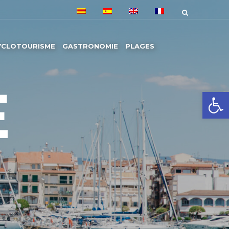
YCLOTOURISME
GASTRONOMIE
PLAGES
E
Ouvrir la