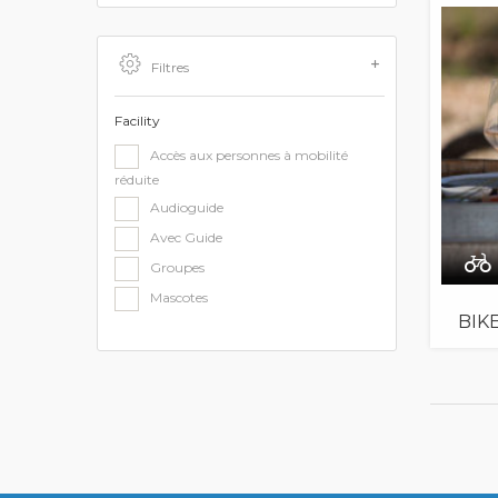
Filtres
Facility
Accès aux personnes à mobilité
réduite
Audioguide
Avec Guide
Groupes
Mascotes
BIK